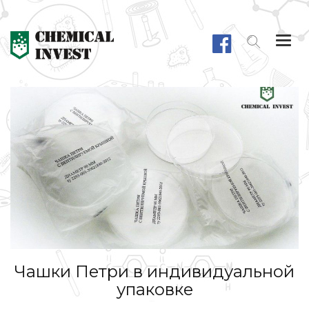
Togg
navi
Чашки Петри в индивидуальной
упаковке