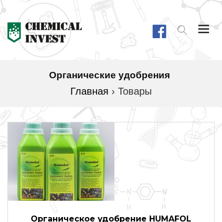
Togg
navi
Органические удобрения
Главная
›
Товары
Органическое удобрение HUMAFOL