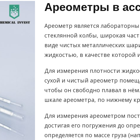
Ареометры в ас
Ареометр является лабораторны
стеклянной колбы, широкая част
виде чистых металлических шар
жидкостью, в качестве которой и
Для измерения плотности жидко
сухой и чистый ареометр помеща
чтобы он свободно плавал в нём
шкале ареометра, по нижнему к
Для измерения ареометром пост
достигая его погружения до опр
определяется по массе груза (на