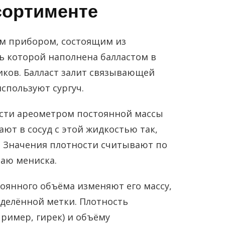
сортименте
м прибором, состоящим из
ь которой наполнена балластом в
иков. Балласт залит связывающей
спользуют сургуч.
сти ареометром постоянной массы
ют в сосуд с этой жидкостью так,
. Значения плотности считывают по
раю мениска.
оянного объёма изменяют его массу,
еделённой метки. Плотность
пример, гирек) и объёму