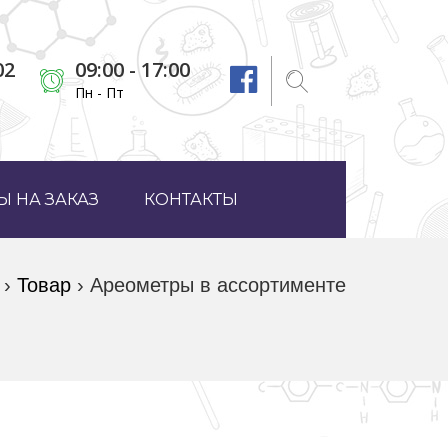
02
09:00 - 17:00
Пн - Пт
 НА ЗАКАЗ
КОНТАКТЫ
›
Товар
›
Ареометры в ассортименте