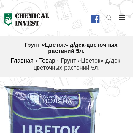
Togg
navi
Грунт «Цветок» д/дек-цветочных
растений 5л.
Главная
›
Товар
›
Грунт «Цветок» д/дек-
цветочных растений 5л.