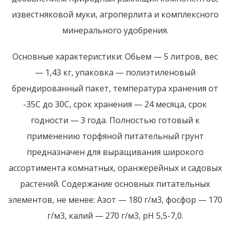
известняковой муки, агроперлита и комплексного
минерального удобрения.
Основные характеристики: Обьем — 5 литров, вес
— 1,43 кг, упаковка — полиэтиленовый
брендированный пакет, температура хранения от
-35С до 30С, срок хранения — 24 месяца, срок
годности — 3 года. Полностью готовый к
применению торфяной питательный грунт
предназначен для выращивания широкого
ассортимента комнатных, оранжерейных и садовых
растений. Содержание основных питательных
элементов, не менее: Азот — 180 г/м3, фосфор — 170
г/м3, калий — 270 г/м3, рН 5,5-7,0.