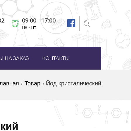
02
09:00 - 17:00
Пн - Пт
 НА ЗАКАЗ
КОНТАКТЫ
лавная
›
Товар
›
Йод кристалический
ский