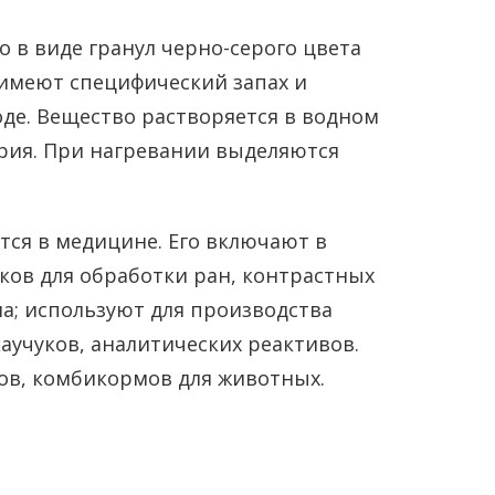
 в виде гранул черно-серого цвета
 имеют специфический запах и
де. Вещество растворяется в водном
рия. При нагревании выделяются
ся в медицине. Его включают в
иков для обработки ран, контрастных
а; используют для производства
аучуков, аналитических реактивов.
ов, комбикормов для животных.