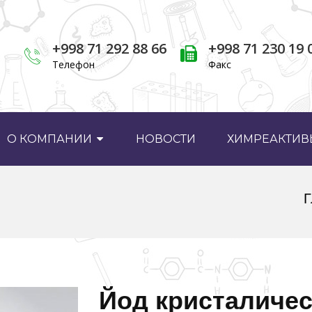
+998 71 292 88 66
+998 71 230 19 
Телефон
Факс
О КОМПАНИИ
НОВОСТИ
ХИМРЕАКТИВЫ
Г
Йод кристаличе