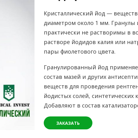
Кристаллический йод — вещество
диаметром около 1 мм. Гранулы
практически не растворимы в во
растворе йодидов калия или нат
пары фиолетового цвета.
Гранулированный йод применяет
состав мазей и других антисепт
веществ для проведения рентген
йодистых солей, синтетических к
Добавляют в состав катализатор
ЗАКАЗАТЬ