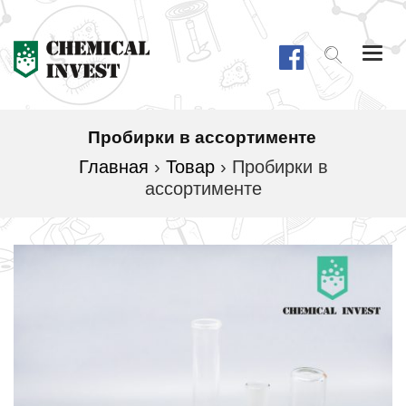
Togg
navi
Пробирки в ассортименте
Главная
›
Товар
›
Пробирки в
ассортименте