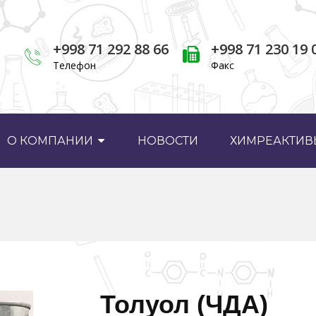
+998 71 292 88 66
+998 71 230 19 
Телефон
Факс
О КОМПАНИИ
НОВОСТИ
ХИМРЕАКТИВЫ
Толуол (ЧДА)