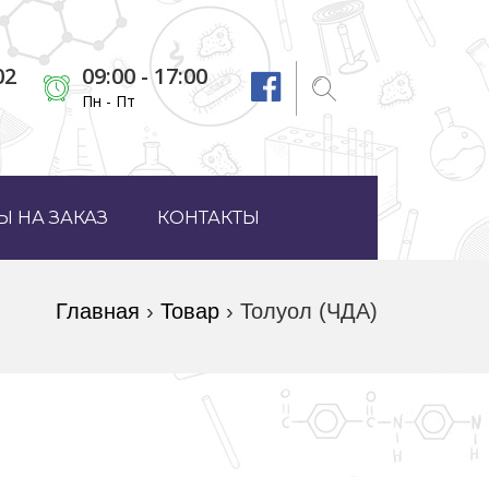
02
09:00 - 17:00
Пн - Пт
 НА ЗАКАЗ
КОНТАКТЫ
Главная
›
Товар
›
Толуол (ЧДА)