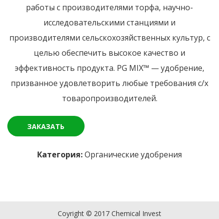
работы с производителями торфа, научно-
исследовательскими станциями и
производителями сельскохозяйственных культур, с
целью обеспечить высокое качество и
эффективность продукта. PG MIX™ — удобрение,
призванное удовлетворить любые требования с/х
товаропроизводителей.
ЗАКАЗАТЬ
Категория:
Органические удобрения
Coyright © 2017 Chemical Invest