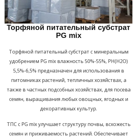
Торфяной питательный субстрат
PG mix
Торфяной питательный субстрат с минеральным
удобрением PG mix влажность 50%-55%, РН(Н2О)
5,5%-6,5% предназначен для использования в
питомниках растений, тепличных хозяйствах, а
также в частных подсобных хозяйствах, для посева
семян, выращивания любых овощных, ягодных и
декоративных культур.
ТПС с PG mix улучшает структуру почвы, всхожесть
семян и приживаемость растений. Обеспечивает