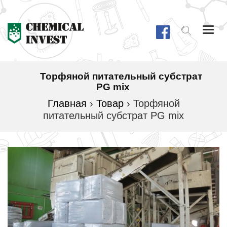
Togg
navi
Торфяной питательный субстрат
PG mix
Главная
›
Товар
›
Торфяной
питательный субстрат PG mix