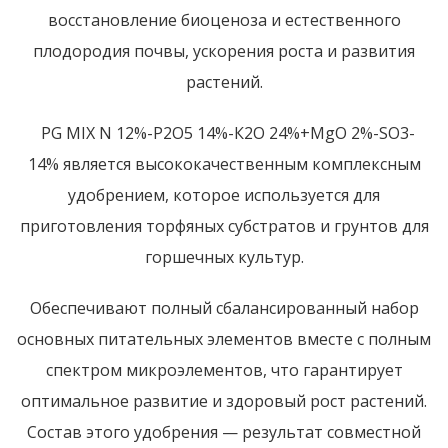
восстановление биоценоза и естественного
плодородия почвы, ускорения роста и развития
растений.
PG MIX
N
12%-Р2О5 14%-К2О 24%+
MgO
2%-
SO
3-
14%
является высококачественным комплексным
удобрением, которое используется для
приготовления торфяных субстратов и грунтов для
горшечных культур.
Обеспечивают полный сбалансированный набор
основных питательных элементов вместе с полным
спектром микроэлементов, что гарантирует
оптимальное развитие и здоровый рост растений.
Состав этого удобрения — результат совместной