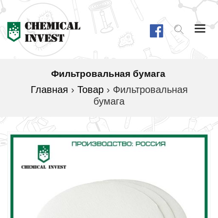
Togg
navi
Фильтровальная бумага
Главная
›
Товар
›
Фильтровальная
бумага