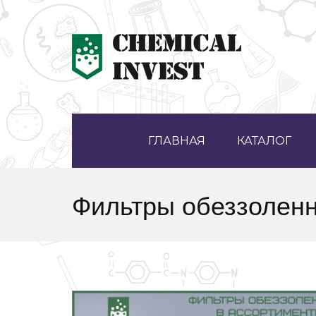
ГЛАВНАЯ
КАТАЛОГ
Фильтры обеззолен