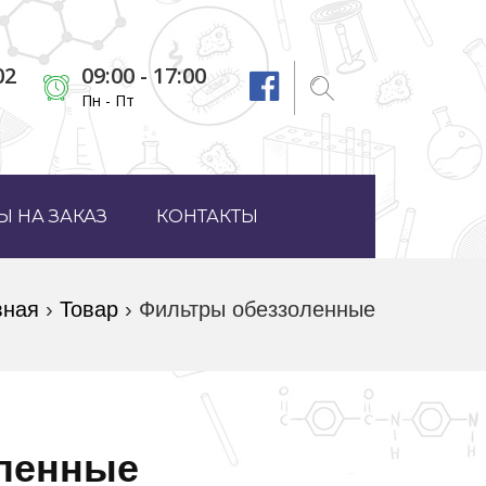
02
09:00 - 17:00
Пн - Пт
 НА ЗАКАЗ
КОНТАКТЫ
вная
›
Товар
›
Фильтры обеззоленные
ленные