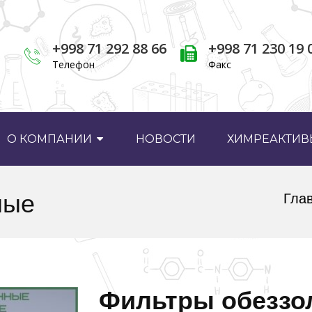
+998 71 292 88 66
+998 71 230 19 
Телефон
Факс
О КОМПАНИИ
НОВОСТИ
ХИМРЕАКТИВЫ
ные
Гла
Фильтры обеззо