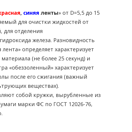
красная
,
синяя
ленты
» от D=5,5 до 15
емый для очистки жидкостей от
, для отделения
гидроксида железа. Разновидность
 лента» определяет характеризует
атериала (не более 25 секунд) и
тра «обеззоленный» характеризует
лы после его сжигания (важный
ьтрующих веществах).
ляют собой кружки, вырубленные из
маги марки ФС по ГОСТ 12026-76,
.