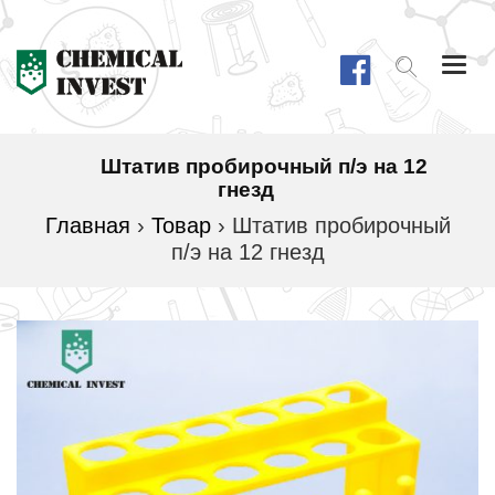
Togg
navi
Штатив пробирочный п/э на 12
гнезд
Главная
›
Товар
›
Штатив пробирочный
п/э на 12 гнезд