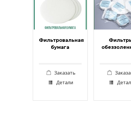
Фильтровальная
Фильтр
бумага
обеззолен
Заказать
Заказа
Детали
Детал