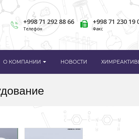
+998 71 292 88 66
+998 71 230 19 
Телефон
Факс
О КОМПАНИИ
НОВОСТИ
ХИМРЕАКТИВЫ
удование