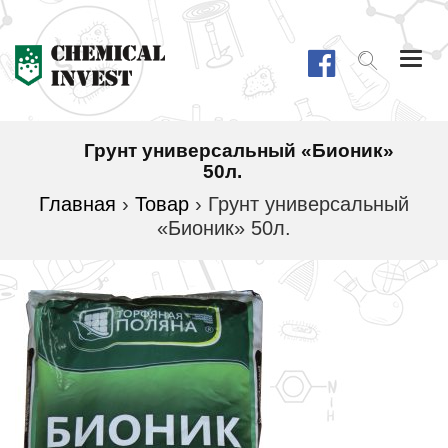
Togg
navi
Грунт универсальный «Бионик»
50л.
Главная
›
Товар
›
Грунт универсальный
«Бионик» 50л.