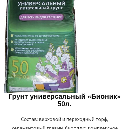
Грунт универсальный «Бионик»
50л.
Состав: верховой и переходный торф,
керамзитовый гравий, биогумус, комплексное