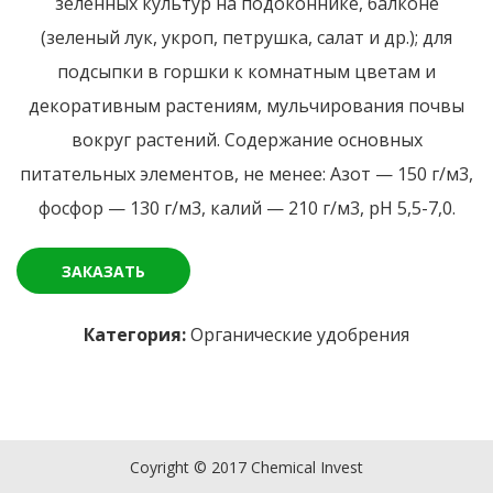
зеленных культур на подоконнике, балконе
(зеленый лук, укроп, петрушка, салат и др.); для
подсыпки в горшки к комнатным цветам и
декоративным растениям, мульчирования почвы
вокруг растений. Содержание основных
питательных элементов, не менее: Азот — 150 г/м3,
фосфор — 130 г/м3, калий — 210 г/м3, рН 5,5-7,0.
ЗАКАЗАТЬ
Категория:
Органические удобрения
Coyright © 2017 Chemical Invest