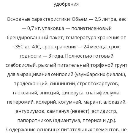
удобрения.
Основные характеристики: Обьем — 2,5 литра, вес
— 0,7 кг, упаковка — полиэтиленовый
брендированный пакет, температура хранения от
-35С до 40С, срок хранения — 24 месяца, срок
годности — 3 года. Полностью готовый
слабокислый, рыхлый питательный торфяной грунт
для выращивания сенполий (узумбарских фиалок),
традесканций, синнингий, стрептокарпусов,
глоксиний, эписций, циперуса, спатифиллума,
пеперомий, колерий, колумней, марант, алоказий,
антуриумов, кампанул (невест), аспидистр,
папоротников (адиантума, птериса и др.).
Содержание основных питательных элементов, не