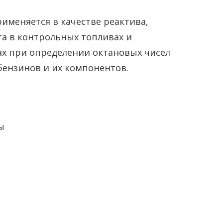
рименяется в качестве реактива,
а в контрольных топливах и
х при определении октановых чисел
ензинов и их компонентов.
ы