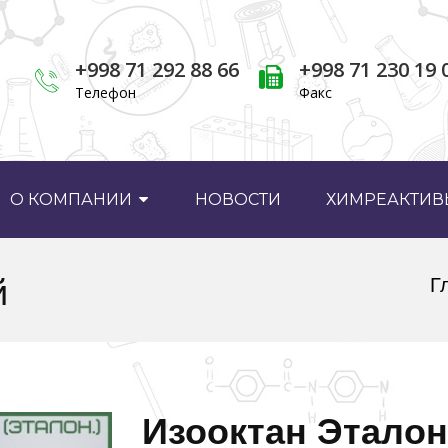
+998 71 292 88 66
+998 71 230 19 
Телефон
Факс
О КОМПАНИИ
НОВОСТИ
ХИМРЕАКТИВЫ
й
Г
Изооктан Этало