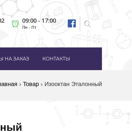
02
09:00 - 17:00
Пн - Пт
 НА ЗАКАЗ
КОНТАКТЫ
лавная
›
Товар
›
Изооктан Эталонный
нный