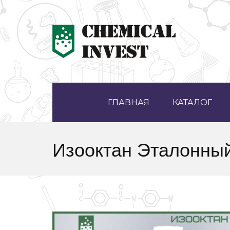
ГЛАВНАЯ
КАТАЛОГ
Изооктан Эталонны