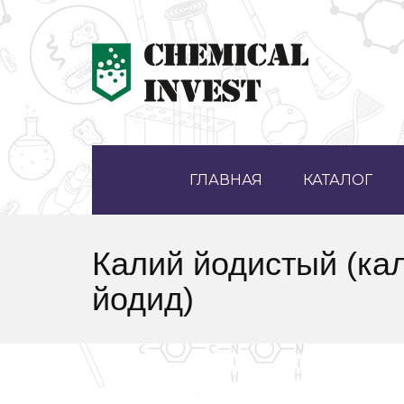
ГЛАВНАЯ
КАТАЛОГ
Калий йодистый (ка
йодид)