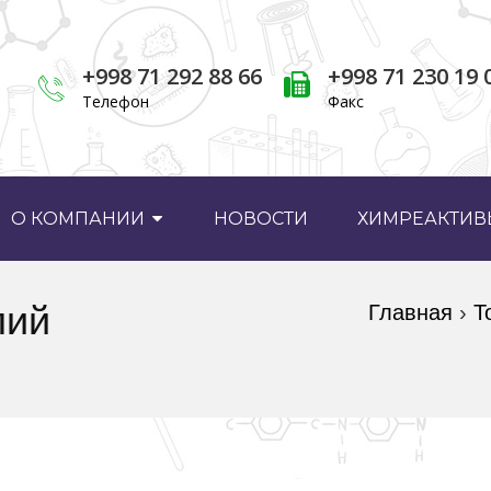
+998 71 292 88 66
+998 71 230 19 
Телефон
Факс
О КОМПАНИИ
НОВОСТИ
ХИМРЕАКТИВЫ
лий
Главная
›
Т