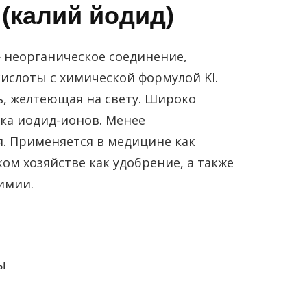
(калий йодид)
 неорганическое соединение,
ислоты с химической формулой KI.
ь, желтеющая на свету. Широко
ика иодид-ионов. Менее
. Применяется в медицине как
ком хозяйстве как удобрение, а также
имии.
ы