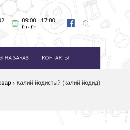
02
09:00 - 17:00
Пн - Пт
 НА ЗАКАЗ
КОНТАКТЫ
овар
›
Калий йодистый (калий йодид)