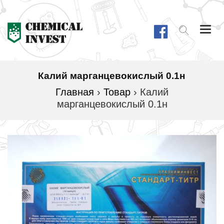
Togg
navi
Калий марганцевокислый 0.1н
Главная
›
Товар
›
Калий
марганцевокислый 0.1н