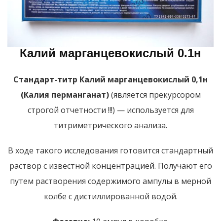
Калий марганцевокислый 0.1н
Стандарт-титр Калий марганцевокислый 0,1н
(Калия перманганат)
(является прекурсором
строгой отчетности !!!) — используется для
титриметрического анализа.
В ходе такого исследования готовится стандартный
раствор с известной концентрацией. Получают его
путем растворения содержимого ампулы в мерной
колбе с дистиллированной водой.