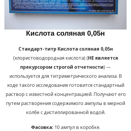
Кислота соляная 0,05н
Стандарт-титр Кислота соляная 0,05н
(хлористоводородная кислота) (
НЕ является
прекурсором строгой отчетности
) —
используется для титриметрического анализа. В
ходе такого исследования готовится стандартный
раствор с известной концентрацией. Получают его
путем растворения содержимого ампулы в мерной
колбе с дистиллированной водой.
Фасовка:
10 ампул в коробке.