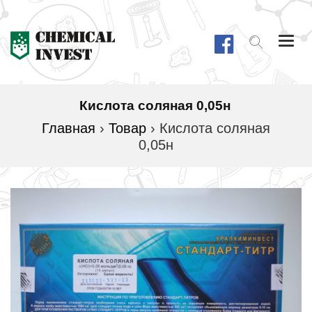
Togg
navi
Кислота соляная 0,05н
Главная
›
Товар
›
Кислота соляная
0,05н