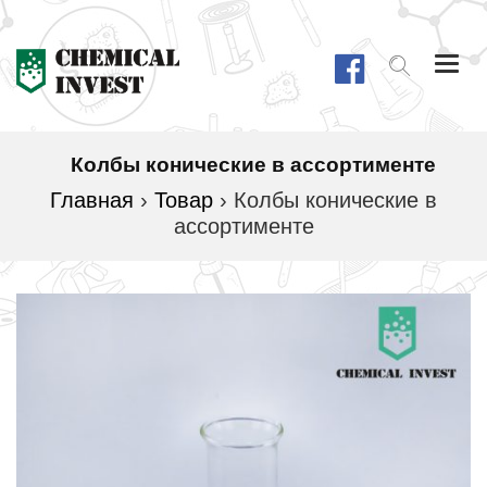
Togg
navi
Колбы конические в ассортименте
Главная
›
Товар
›
Колбы конические в
ассортименте