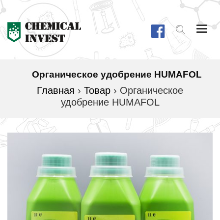
Togg
navi
Органическое удобрение HUMAFOL
Главная
›
Товар
›
Органическое
удобрение HUMAFOL