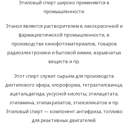
Этиловый спирт широко применяется в
промышленности.
Этанол является растворителем в лакокрасочной и
фармацевтической промышленности, в
производстве кинофотоматериалов, товаров
радиоэлектроники и бытовой химии, взрывчатых
веществ и пр.
Этот спирт служит сырьём для производств
диэтилового эфира, хлороформа, тетраэтилсвинца,
ацетальдегида, уксусной кислоты, этилацетата,
этиламина, этилакрилатов, этилсиликатов и пр.
Этиловый спирт — компонент антифриза, топливо
для реактивных двигателей.