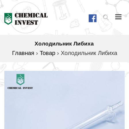
Togg
navi
Холодильник Либиха
Главная
›
Товар
›
Холодильник Либиха