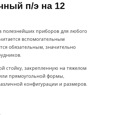
ный п/э на 12
з полезнейших приборов для любого
считается вспомогательным
ется обязательным, значительно
рудников.
й стойку, закрепленную на тяжелом
 или прямоугольной формы,
азличной конфигурации и размеров.
а