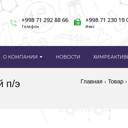
+998 71 292 88 66
+998 71 230 19 
Телефон
Факс
О КОМПАНИИ
НОВОСТИ
ХИМРЕАКТИВЫ
 п/э
Главная
›
Товар
›