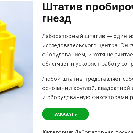
Штатив пробироч
гнезд
Лабораторный штатив — один и
исследовательского центра. Он 
оборудованием, и хотя не счита
облегчает и ускоряет работу сот
Любой штатив представляет собо
основании круглой, квадратной
и оборудованную фиксаторами р
ЗАКАЗАТЬ
Категория:
Лабораторная посуд