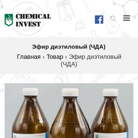
Togg
navi
Эфир диэтиловый (ЧДА)
Главная
›
Товар
›
Эфир диэтиловый
(ЧДА)