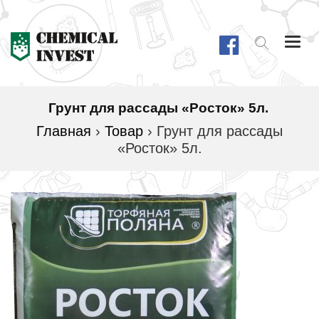
Togg
navi
Грунт для рассады «Росток» 5л.
Главная
›
Товар
›
Грунт для рассады
«Росток» 5л.