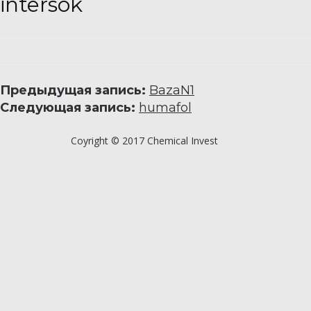
intersok
Предыдущая запись:
BazaN1
Следующая запись:
humafol
Coyright © 2017 Chemical Invest