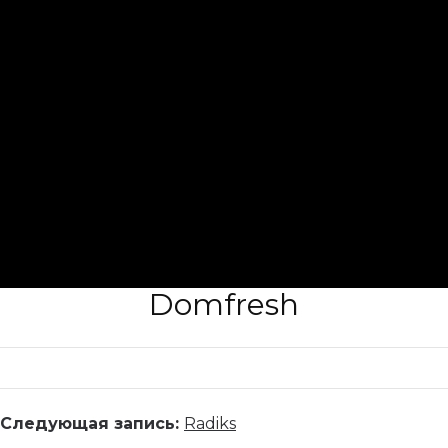
Domfresh
Следующая запись:
Radiks