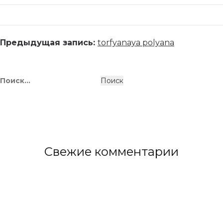
Предыдущая запись:
torfyanaya polyana
Свежие комментарии