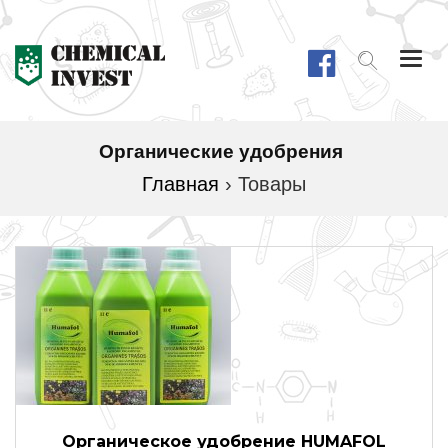
Togg
navi
Органические удобрения
Главная
›
Товары
Органическое удобрение HUMAFOL